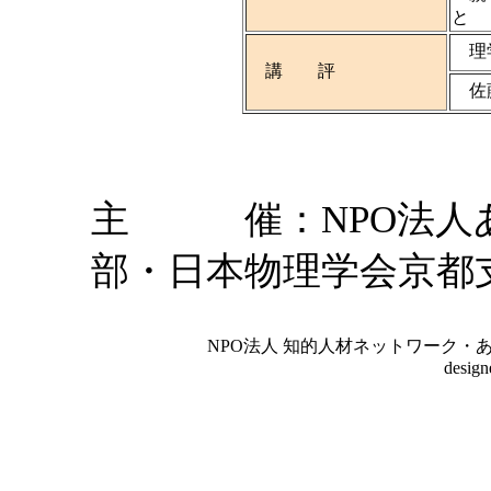
と
理学
講 評
佐藤
主 催：NPO法人
部・日本物理学会京都
NPO法人 知的人材ネットワーク・あいんしゅたいん
desig