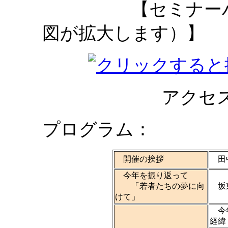
【セミナーハウス
図が拡大します）】
アクセスマ
プログラム：
開催の挨拶
田中
今年を振り返って
「若者たちの夢に向
坂東
けて」
今年
経緯