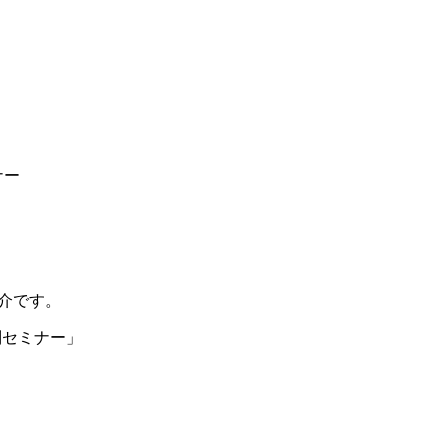
ナー
介です。
別セミナー」