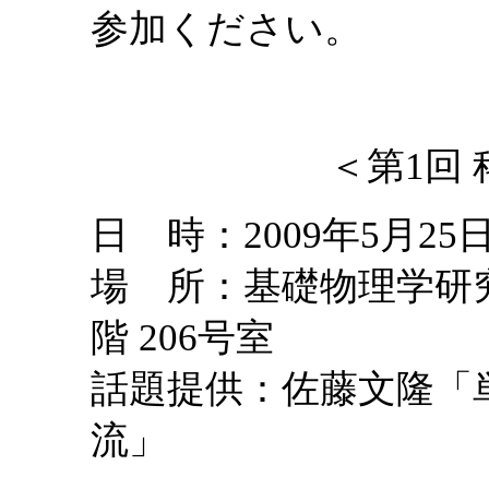
参加ください。
＜第1回
日 時：2009年5月2
場 所：基礎物理学研
階 206号室
話題提供：佐藤文隆「
流」