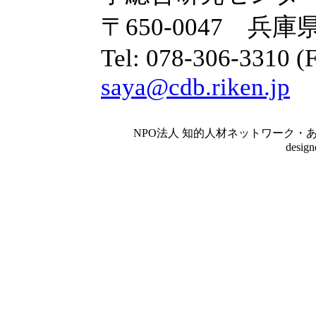
〒650-0047 兵
Tel: 078-306-3310 (
saya@cdb.riken.jp
NPO法人 知的人材ネットワーク・あいんしゅたいん
desig