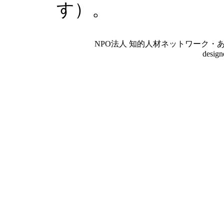
す）。
NPO法人 知的人材ネットワーク・あいんしゅたいん
desig