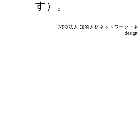
す）。
NPO法人 知的人材ネットワーク・あいんしゅたいん
desig