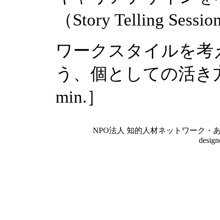
（Story Telling Sess
ワークスタイルを考
う、個としての活き方（Stor
min.］
NPO法人 知的人材ネットワーク・あいんしゅたいん
desig