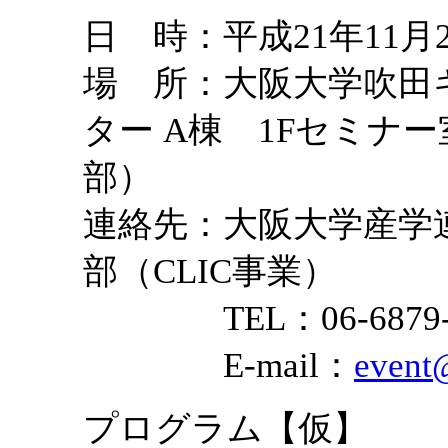
日 時：平成21年11月
場 所：大阪大学吹田
ター A棟 1Fセミナ
部）
連絡先：大阪大学産学
部（CLIC事業）
TEL：06-6879
E-mail：
event@
プログラム【仮】