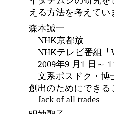
イタチムシの研究を
える方法を考えて
森本誠一
NHK京都放
NHKテレビ番組「
2009年9 月1 日～ 1
文系ポスドク・博士
創出のためにできる
Jack of all trades