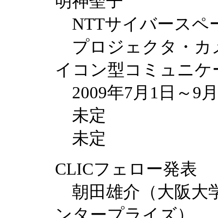
明神聖子
NTTサイバースペ
プロジェクタ・カ
イコン型コミュニケ
2009年7月1日～9月
未定
未定
CLICフェロー発表 ［
朝田雄介（大阪大学
ンタープライズ）