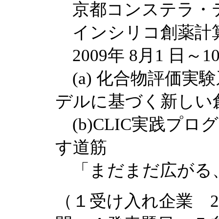
京都コンステラ・
インシリコ創薬計
2009年 8月1 日～10
(a) 化合物評価実
デルに基づく新しい
(b)CLIC実践プ
す道筋
「まだまだ広がる
（１受け入れ企業 