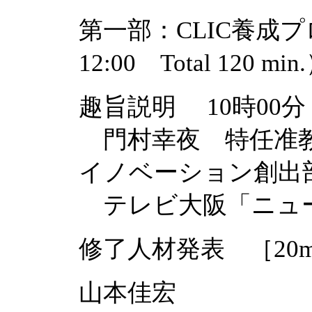
第一部：CLIC養成プ
12:00 Total 120 min
趣旨説明 10時00分 sta
門村幸夜 特任准教
イノベーション創出
テレビ大阪「ニュー
修了人材発表 ［20m
山本佳宏