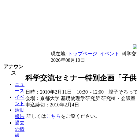
現在地:
トップページ
イベント
科学交
2026年08月10日
アナウン
ス
科学交流セミナー特別企画「子供
ニュ
ース
日時：2010年2月11日 10:30～12:00 親子
イベ
会場：京都大学 基礎物理学研究所 研究棟・会議室 K
ント
申込締切：2010年2月4日
活動
詳しくは
こちら
をご覧ください。
報告
過去
の情
報