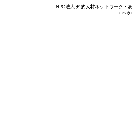
NPO法人 知的人材ネットワーク・あいんしゅたいん
desig