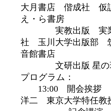
大月書店 偕成社 仮
え・ら書房
実教出版 実業之
社 玉川大学出版部 
音館書店
文研出版 星の環
プログラム：
13:00 開会挨拶
洋二 東京大学特任教