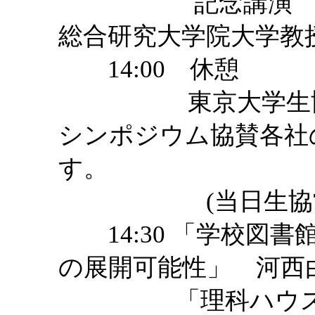
記念講演 「科
総合研究大学院大学教
14:00 休憩
東京大学生協駒場
シンポジウム協賛各社
す。
(当日生協営業時間1
14:30 「学校図
の展開可能性」 河西
「理科ハウスでの