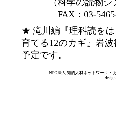
（科学の読物シンポ
FAX：03-5465-
★ 滝川編『理科読を
育てる12のカギ』岩波
予定です。
NPO法人 知的人材ネットワーク・あいんしゅたいん
desig