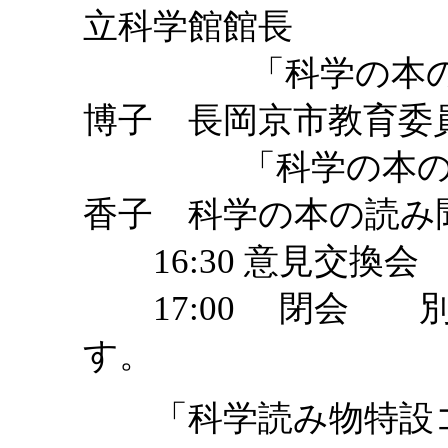
立科学館館長
「科学の本の魅力
博子 長岡京市教育委
「科学の本の読み
香子 科学の本の読み
16:30 意見交換会
17:00 閉会 別
す。
「科学読み物特設コ