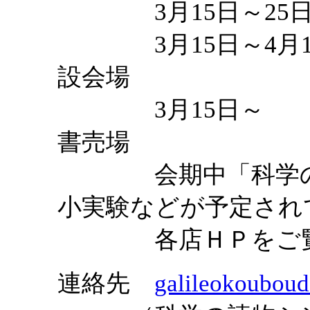
3月15日～25
3月15日～4月1
設会場
3月15日～ 
書売場
会期中「科学の本
小実験などが予定され
各店ＨＰをご覧
連絡先
galileokoubou