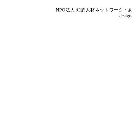
NPO法人 知的人材ネットワーク・あいんしゅたいん
desig