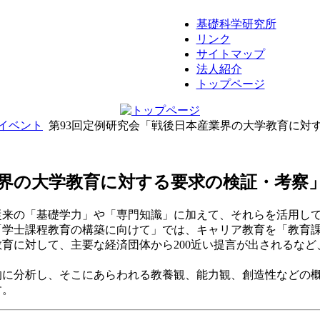
基礎科学研究所
リンク
サイトマップ
法人紹介
トップページ
イベント
第93回定例研究会「戦後日本産業界の大学教育に対
業界の大学教育に対する要求の検証・考察
来の「基礎学力」や「専門知識」に加えて、それらを活用して
申「学士課程教育の構築に向けて」では、キャリア教育を「教育
育に対して、主要な経済団体から200近い提言が出されるな
的に分析し、そこにあらわれる教養観、能力観、創造性などの
す。