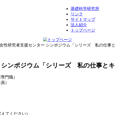
基礎科学研究所
リンク
サイトマップ
法人紹介
トップページ
女性研究者支援センター シンポジウム「シリーズ 私の仕事
 シンポジウム「シリーズ 私の仕事とキ
課専門職）
員）
＊を@に代えてください）