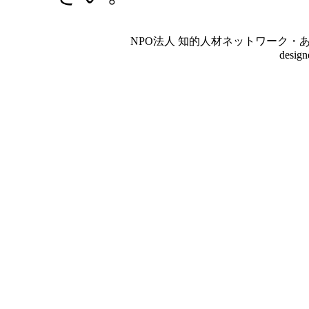
NPO法人 知的人材ネットワーク・あいんしゅたいん
desig