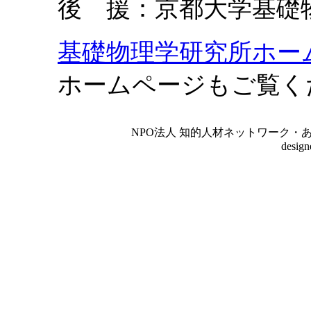
後 援：京都大学基礎
基礎物理学研究所ホー
ホームページもご覧く
NPO法人 知的人材ネットワーク・あいんしゅたいん
desig