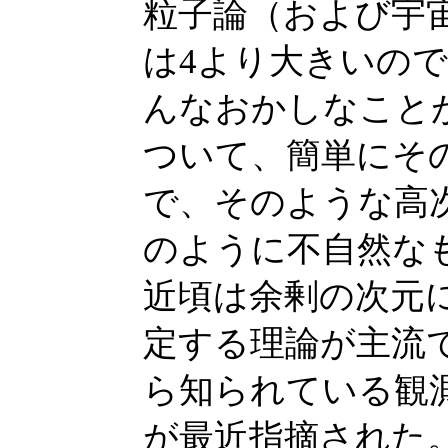
粒子論（および宇
は4より大きいの
んなおかしなこと
ついて、簡単にそ
で、そのような高
のように不自然な
近頃は余剰の次元
定する理論が主流
ら知られている観
が最近指摘された