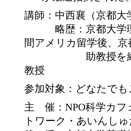
講師：中西襄（京都大
略歴：京都大学理学
間アメリカ留学後、京
助教授を経て同
教授
参加対象：どなたでも
主 催：NPO科学カフ
トワーク・あいんしゅ