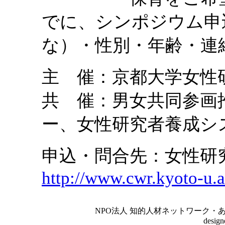
でに、シンポジウム申
な）・性別・年齢・連
主 催：京都大学女性
共 催：男女共同参画
ー、女性研究者養成シ
申込・問合先：女性研
http://www.cwr.kyoto-u.a
NPO法人 知的人材ネットワーク・あいんしゅたいん
desig