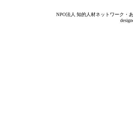
NPO法人 知的人材ネットワーク・あいんしゅたいん
desig