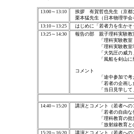
13:00～13:10
挨拶 有賀哲也先生（京都
栗本猛先生（日本物理学会
13:10～13:25
はじめに「若者力を生かそう
13:25～14:30
報告の部
親子理科実験教
「理科実験教室・・大
「理科実験教室準備で
「大気圧の威力」 
「風船を剣山に乗
コメント
「途中参加で考えたこ
「若者の企画した実験教
「当日見学して」 松林
--
14:40～15:20
講演とコメント（若者への
「若者の自由な発想に
「理科教育の批判と創
「放射線教育とのかか
15:20～16:20
講演とコメント（若者への