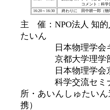
コメント：科学普及員認
16:20～16:30
終わりに
田中耕一郎（物
主 催：NPO法人 知
たいん
日本物理学会キャ
京都大学理学
日本物理学会京
科学交流セミナー
所・あいんしゅたいん
携