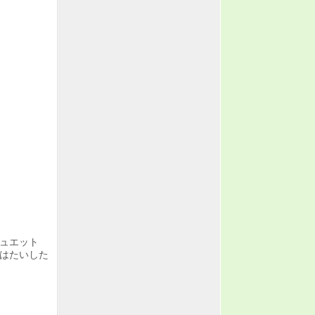
ュエット
はたいした