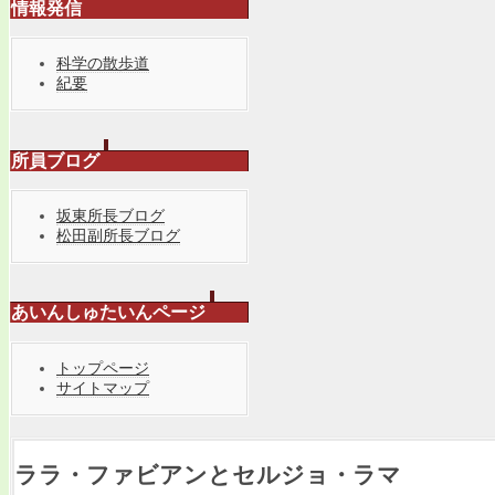
情報発信
科学の散歩道
紀要
所員ブログ
坂東所長ブログ
松田副所長ブログ
あいんしゅたいんページ
トップページ
サイトマップ
ララ・ファビアンとセルジョ・ラマ