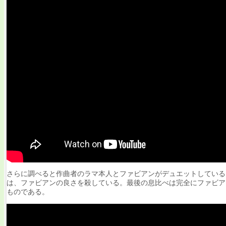
さらに調べると作曲者のラマ本人とファビアンがデュエットしている
は、ファビアンの良さを殺している。最後の息比べは完全にファビア
ものである。