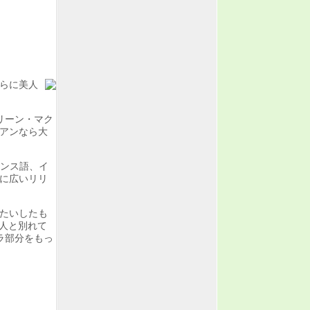
らに美人
サリーン・マク
アンなら大
ランス語、イ
に広いリリ
たいしたも
恋人と別れて
ラ部分をもっ