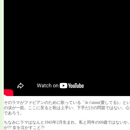
そのラマがファビアンのために歌っている「Je t'aime(愛してる
の涙が一筋。ここに至ると歌は上手い、下手だけの問題ではない、心
であろう。
ちなみにラマはなんと1943年2月生まれ、私と同年の69歳ではない
が?? 女を泣かすこと??