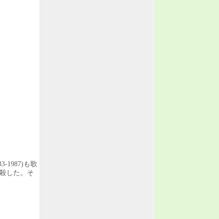
-1987)も歌
自殺した。そ