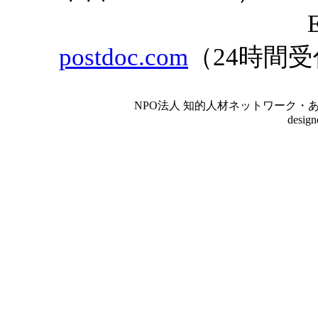
E-mai
postdoc.com
（24時間
NPO法人 知的人材ネットワーク・あいんしゅたいん
desig