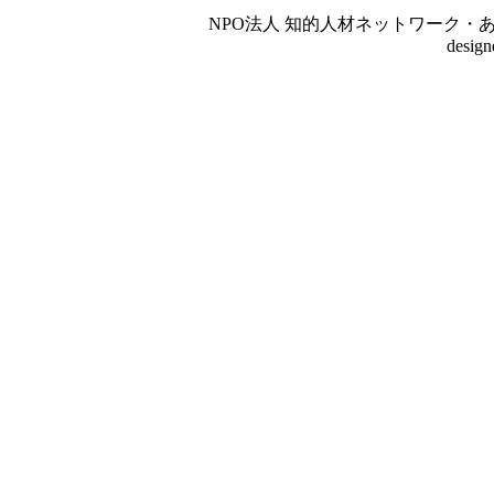
NPO法人 知的人材ネットワーク・あいんしゅたいん
desig