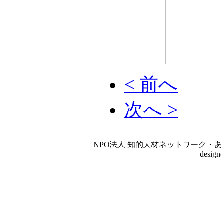
< 前へ
次へ >
NPO法人 知的人材ネットワーク・あいんしゅたいん
desig