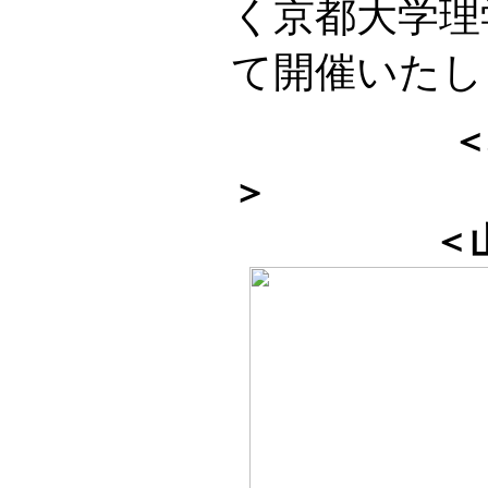
く京都大学理
て開催いたし
＜
＞
＜