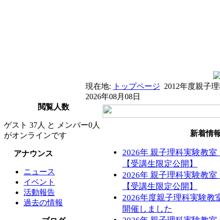
現在地:
トップページ
2012年度親
2026年08月08日
閲覧人数
ゲスト 37人 と メンバー0人
新着情
がオンラインです
2026年 親子理科実験教
アナウンス
【受講生限定公開】
ニュース
2026年 親子理科実験教
イベント
【受講生限定公開】
活動報告
2026年度親子理科実験
過去の情報
開催しました