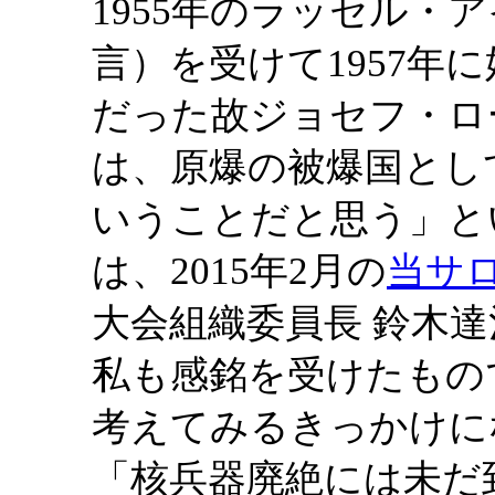
1955年のラッセル・
言）を受けて1957年
だった故ジョセフ・ロ
は、原爆の被爆国とし
いうことだと思う」と
は、2015年2月の
当サ
大会組織委員長 鈴木
私も感銘を受けたもの
考えてみるきっかけに
「核兵器廃絶には未だ到