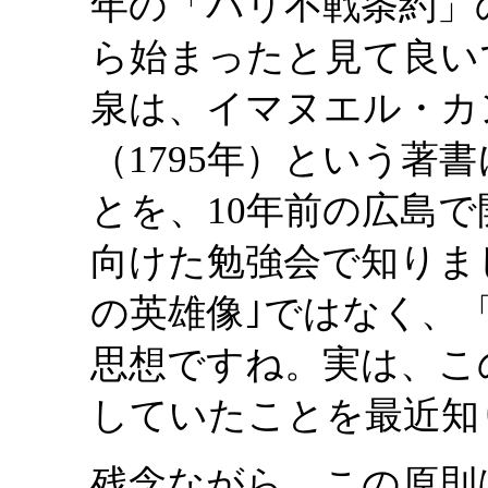
年の「パリ不戦条約」
ら始まったと見て良い
泉は、イマヌエル・カ
（1795年）という著
とを、10年前の広島
向けた勉強会で知りま
の英雄像｣ではなく、
思想ですね。実は、こ
していたことを最近知
残念ながら、この原則