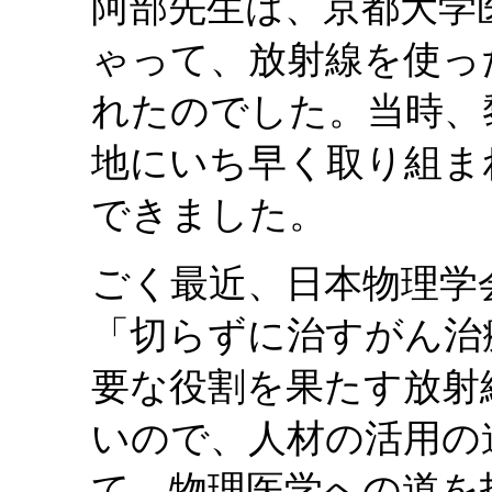
阿部先生は、京都大学
ゃって、放射線を使っ
れたのでした。当時、
地にいち早く取り組ま
できました。
ごく最近、日本物理学
「切らずに治すがん治
要な役割を果たす放射
いので、人材の活用の
て、物理医学への道を