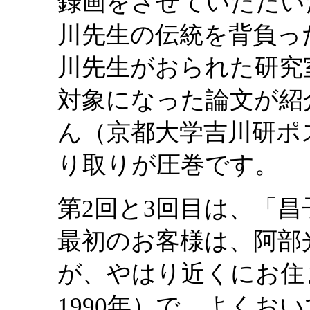
録画をさせていただい
川先生の伝統を背負っ
川先生がおられた研究
対象になった論文が紹
ん（京都大学吉川研ポ
り取りが圧巻です。
第2回と3回目は、「
最初のお客様は、阿部
が、やはり近くにお住ま
1990年）で、よくお