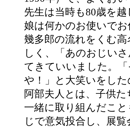
先生は当時も80歳を
娘は何かのお使いでお
幾多郎の流れをくむ高
しく、「あのおじいさ
てきていいました。「
や！」と大笑いをした
阿部夫人とは、子供た
一緒に取り組んだこと
じで意気投合し、展覧