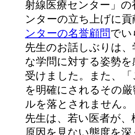
射線医療センター」の
ンターの立ち上げに貢
ンターの名誉顧問
でい
先生のお話しぶりは、
な学問に対する姿勢を
受けました。また、「
を明確にされるその厳
ルを落とされません。
先生は、若い医者が、
原因を見ない態度を深