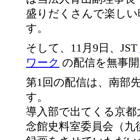
盛りだくさんで楽しい
す。
そして、11月9日、JST
ワーク
の配信を無事開
第1回の配信は、南部
す。
導入部で出てくる京都
念館史料室委員会（九