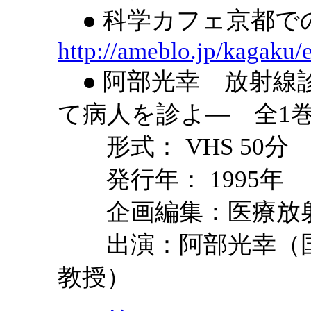
● 科学カフェ京都で
http://ameblo.jp/kagaku
● 阿部光幸 放射線
て病人を診よ― 全1
形式： VHS 50
発行年： 1995年
企画編集：医療放射線
出演：阿部光幸（国
教授）