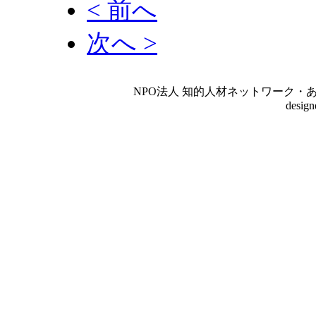
< 前へ
次へ >
NPO法人 知的人材ネットワーク・あいんしゅたいん
desig