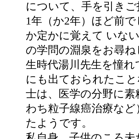
について、手を引きご
1年（か2年）ほど前
か定かに覚えて いな
の学問の淵泉をお尋ね
生時代湯川先生を憧れ
にも出ておられたこと
士は、医学の分野に素
わち粒子線癌治療など
たようです。
私自身、子供のころ未