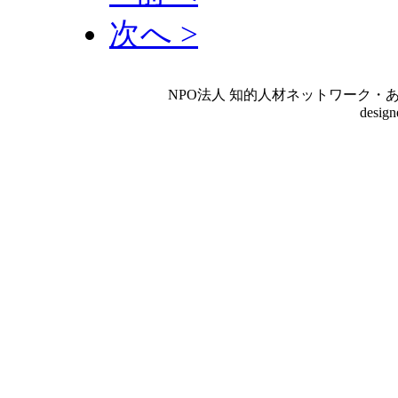
次へ >
NPO法人 知的人材ネットワーク・あいんしゅたいん
desig