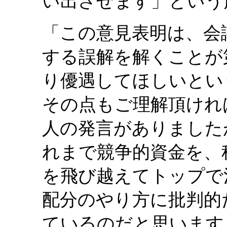
い出させます」という
「この意見表明は、会
する誤解を解くことが
り優遇してほしいとい
その点もご理解頂けれ
人の発言がありました
れまで競争的資金を、
を飛び越えてトップで
配分のやり方に批判的
ているのだと思います