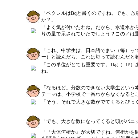
「ベクレルはBqと書くのですね。でも、
か？」
「よく気が付いたわね。だから、水道水からヨ
り
の量で示されていたでしょう？この／は
「これ、中学生は、日本語でまい（毎）って
ー）と読んだら、これは毎って読むんだと
「この単位がとても重要です。1kg（=1ℓ）
ね。」
「なるほど。分数のできない大学生という本
テーマは、小学校で一番わからなくなると
「そう、それで大きな数がでてくるとびっ
「でも、大きな数になってくると頭がパニ
「『大体何桁か』が大切ですね。何桁かを