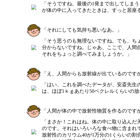
「そうですね。最後の1発まで出してしま
が体の中に入ってきたときは、すっと居座
「それにしても気持ち悪いなあ。」
「そう思うのも無理ないですね。でも、ち
分からないですね。じゃあ、ここで、人間
それをちょっと調べてみましょうか。」
「え、人間からも放射線が出ているのです
「はい、これを調べたデータが、安斎先生
は、ほぼ1ｋｇあたり50ベクレルくらいの
「人間が体の中で放射性物質を作るのです
「まさか！これはね。体の中に取り込んだ天
のです。それはいろいろな食べ物に含まれ
放射性のカリウム40が1万分の1くらいの