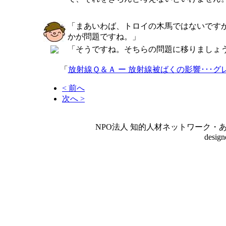
「まあいわば、トロイの木馬ではないです
かが問題ですね。」
「そうですね。そちらの問題に移りましょ
「
放射線Ｑ＆Ａ ー 放射線被ばくの影響･･･
< 前へ
次へ >
NPO法人 知的人材ネットワーク・あいんしゅたいん
desig