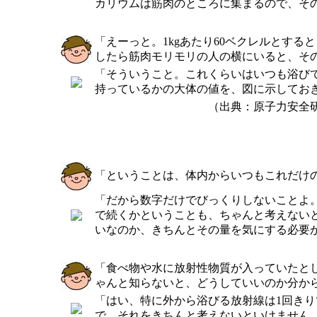
カリウムは筋肉のところに集まるので、その
「えーっと。1kgあたり60ベクレルとすると
したら筋肉モリモリの人の横にいると、そ
「そういうこと。これくらいはいつも浴び
持っているかの大体の値を、図に示してお
（出典：原子力安全
「ということは、体内からいつもこれだけ
「だから数字だけでびっくりしないことよ。
で続くかということも、ちゃんと考えない
いなのか、きちんとその量を気にする必要
「食べ物や水に放射性物質が入っていたと
ゃんと知らないと、どうしていいのか分か
「はい、特に外から浴びる放射線は1回き
で、それをきちんと考えないといけません