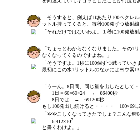
を間違えていてギョッとしたことが何度も
「そうすると、例えば1ℓあたり100ベクレ
ットル持ってくると、毎秒100発ずつ放射
「それだけではないわよ。１秒に100発放
「ちょっとわからなくなりました。その1リ
なくなってくるのですよね。」
「そうですよ。1秒に100個ずつ減ってい
最初にこの水1リットルのなかにはヨウ素1
「うーん。8日間、同じ量を出したとして・
1日＝60×60×24 → 86400秒
8日では → 691200秒
もし100発出し続けると・・・・ 100×691,20
「ややこしくなってきたでしょ？こんな時
7
6.912×10
と書くわけよ。」