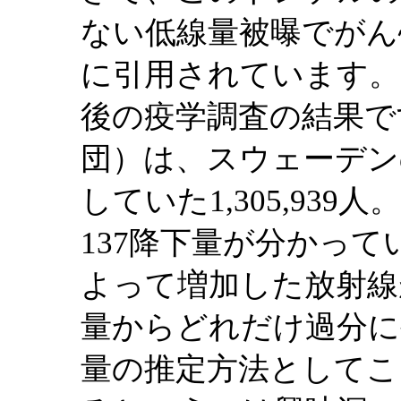
ない低線量被曝でがん
に引用されています。
後の疫学調査の結果で
団）は、スウェーデン
していた1,305,93
137降下量が分かっ
よって増加した放射線
量からどれだけ過分に
量の推定方法としてこ