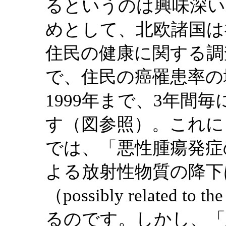
るというのは興味深い
めとして、北欧諸国は
住民の健康に関する調
で、住民の癌罹患率の増加
1999年まで、3年間
す（図参照）。これによる
では、「悪性腫瘍発症
よる放射性物質の降下
（possibly related 
るのです。しかし、「