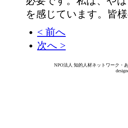
必要です。私は、やは
を感じています。皆様
< 前へ
次へ >
NPO法人 知的人材ネットワーク・あいんしゅたいん
desig