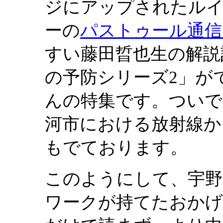
ジにアップされたルイ
ーの
パストゥール通信、
すい藤田晢也生の解説
の予防シリーズ2」が
んの特集です。ついで
河市における放射線か
もでております。
このようにして、宇野
ワークが持てたおかげ