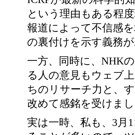
という理由もある程度
報道によって不信感を
の裏付けを示す義務が
一方、同時に、NHK
る人の意見もウェブ上
ちのリサーチ力と、す
改めて感銘を受けまし
実は一時、私も、3月