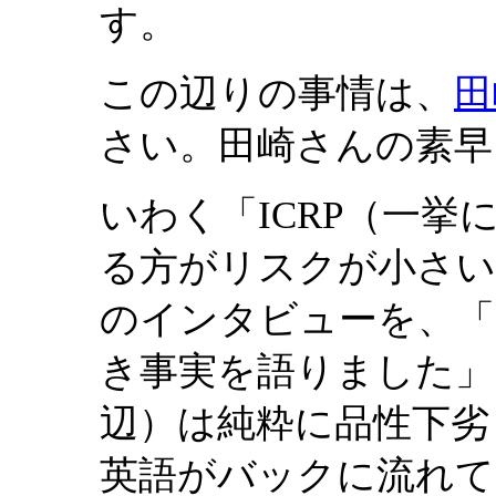
す。
この辺りの事情は、
田
さい。田崎さんの素早
いわく「ICRP（一
る方がリスクが小さい効果
のインタビューを、「
き事実を語りました」と
辺）は純粋に品性下劣
英語がバックに流れてい