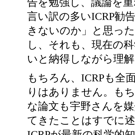
告を勉強し、議論を重
言い訳の多いICRP
きないのか」と思った
し、それも、現在の科
いと納得しながら理解
もちろん、ICRPも
りはありません。もち
な論文も宇野さんを媒
てきたことはすでに
ICRPが最新の科学