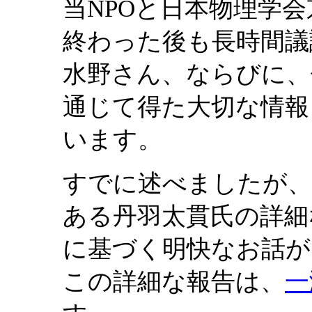
当NPOと日本物理学
終わった後も長時間議
水野さん、ならびに、
通じて得た大切な情報
います。
すでに述べましたが、1
ある丹羽太貫氏の詳細
に基づく明快なお話が
この詳細な報告は、
一