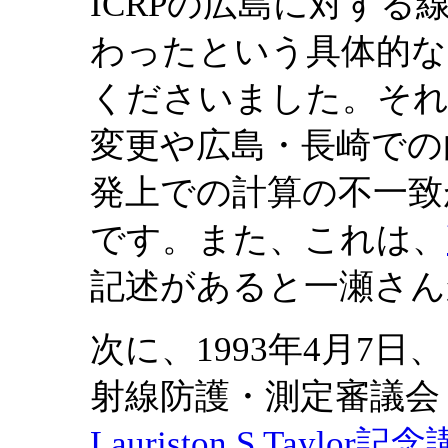
ICRPの広島に対する
わったという具体的な
くださいました。それは、T
変更や広島・長崎での
発上での計算の不一致
です。また、これは、
記述があると一瀬さん
次に、1993年4月7
射線防護・測定審議会
Lauriston S Tay