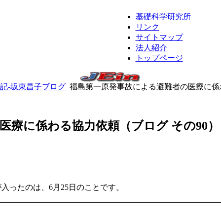
基礎科学研究所
リンク
サイトマップ
法人紹介
トップページ
記-坂東昌子ブログ
福島第一原発事故による避難者の医療に係わ
医療に係わる協力依頼（ブログ その90）
入ったのは、6月25日のことです。