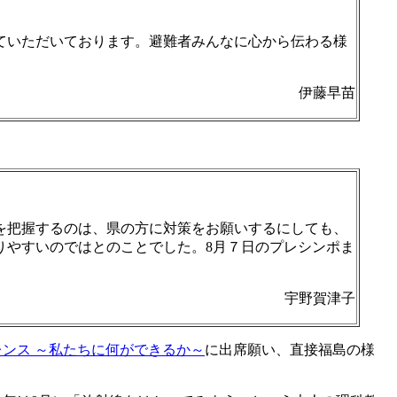
ていただいております。避難者みんなに心から伝わる様
伊藤早苗
を把握するのは、県の方に対策をお願いするにしても、
りやすいのではとのことでした。8月７日のプレシンポま
宇野賀津子
ンス ～私たちに何ができるか～
に出席願い、直接福島の様