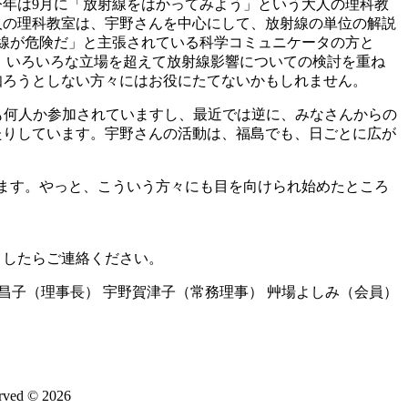
年は9月に「放射線をはかってみよう」という大人の理科教
人の理科教室は、宇野さんを中心にして、放射線の単位の解説
線が危険だ」と主張されている科学コミュニケータの方と
、いろいろな立場を超えて放射線影響についての検討を重ね
知ろうとしない方々にはお役にたてないかもしれません。
も何人か参加されていますし、最近では逆に、みなさんからの
たりしています。宇野さんの活動は、福島でも、日ごとに広が
います。やっと、こういう方々にも目を向けられ始めたところ
ましたらご連絡ください。
東昌子（理事長） 宇野賀津子（常務理事） 艸場よしみ（会員）
d © 2026