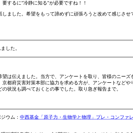
要するに”冷静に知る”が必要ですね！！
話しました。希望をもって諦めずに頑張ろうと改めて感じさせ
れました。
希望は伝えました。当方で、アンケートを取り、皆様のニーズ
。京都府災害対策本部に協力を求める方が、アンケートなどや
どの状況も調べておくとの事でした。取り急ぎ報告まで。
ポジウム：
中西基金「原子力・生物学と物理」プレ・コンファレ