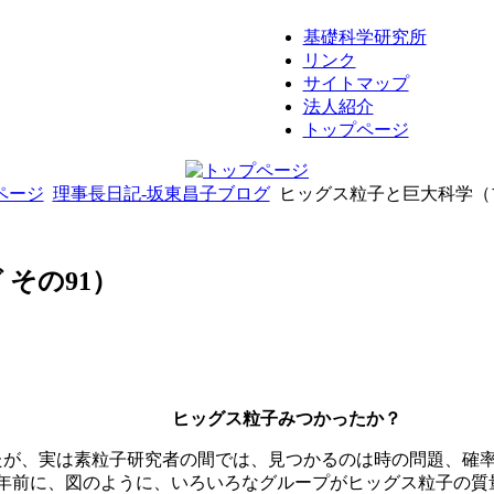
基礎科学研究所
リンク
サイトマップ
法人紹介
トップページ
ページ
理事長日記-坂東昌子ブログ
ヒッグス粒子と巨大科学（ブ
その91）
ヒッグス粒子みつかったか？
たが、実は素粒子研究者の間では、見つかるのは時の問題、確
年前に、図のように、いろいろなグループがヒッグス粒子の質