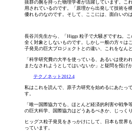
抜群の腕を持った物理学者が活躍しています。こ
用されているのです。「原理から出発して技術を
優れものなのです。そして、ここには、面白いのは
長谷川先生から、「Higgs 粒子で大騒ぎです
全く対象としないものです。しかし一般の方々はこうした
子発見の巨大プロジェクトとの違い、これをなん
「科学研究費の大半を使っている、あるいは使わ
またなされようとしてはいないか」と疑問を投げ
テクノネット2012.4
私はこれを読んで、原子力研究を始めるにあたっ
す。
「唯一国際協力でも、ほとんど経済的利害や戦争
の巨大科学、国際協力はどうあるべきか、じっく
ヒッグス粒子発見をきっかけにして、日本も世界
っています。