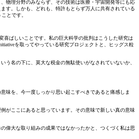
り、物理分野のみならず、その技術は医療・宇宙開発等にも応
えます。しかも、どれも、特許もとらず万人に共有されている
うことです。
大変喜ばしいことです。私の巨大科学の批判はこうした研究は
itiativeを取ってやっている研究プロジェクトと、ヒッグス粒
という名の下に、莫大な税金の無駄使いがなされていないか、
の意味を、今一度しっかり思い起こすべきであると痛感しま
型例がここにあると思っています。その意味で新しい真の意味
力の偉大な取り組みの成果ではなかったかと、つくづく私は思