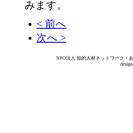
みます。
< 前へ
次へ >
NPO法人 知的人材ネットワーク・あいんしゅたいん
desig