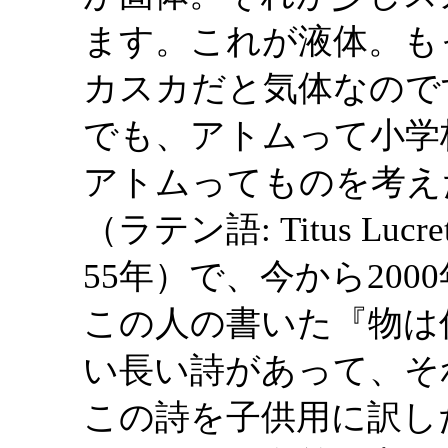
ます。これが液体。も
カスカだと気体なので
でも、アトムって小学
アトムってものを考え
（ラテン語: Titus Lucre
55年）で、今から20
この人の書いた『物は
い長い詩があって、そ
この詩を子供用に訳し