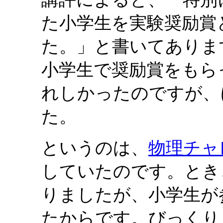
た小学生を実験奨励賞
た。」と書いてありま
小学生で奨励賞をもら
れしかったのですが、
た。
というのは、
物理チャ
していたのです。とき
りましたが、小学生が
たからです。びっくり