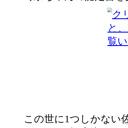
この世に1つしかない