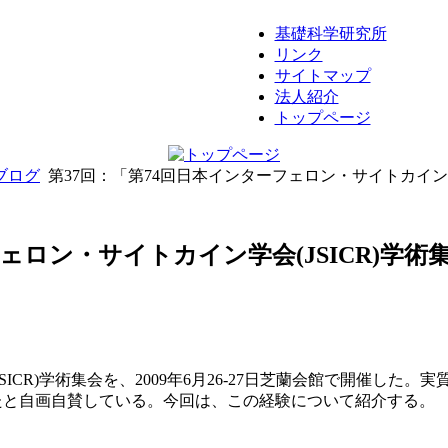
基礎科学研究所
リンク
サイトマップ
法人紹介
トップページ
ブログ
第37回：「第74回日本インターフェロン・サイトカイン学会
ェロン・サイトカイン学会(JSICR)学術
SICR)学術集会を、2009年6月26-27日芝蘭会館で開催し
たと自画自賛している。今回は、この経験について紹介する。