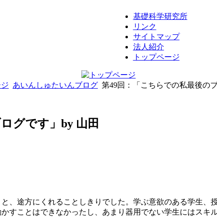
基礎科学研究所
リンク
サイトマップ
法人紹介
トップページ
ージ
あいんしゅたいんブログ
第49回：「こちらでの私最後のブ
ログです」by 山田
こと、途方にくれることしきりでした。学ぶ意欲のある学生、
動かすことはできなかったし、あまり器用でない学生にはスキ