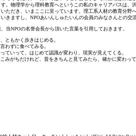
す。物理学から理科教育へというこの私のキャリアパスは、沢
ていただき、いまここに至っています。理工系人材の教育分野
いきますし、NPOあいんしゅたいんの会員のみなさんとの交
、当NPOの名誉会長から頂いた言葉を引用しておきます。
ず、ともかく歩きはじめる。
い言わずに食べてみる。
やっていって、はじめて認識が変わり、現実が見えてくる。
こみがちだけれど、昔をきちんと見てみたら、確かに変わって