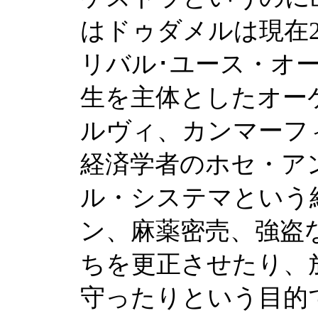
はドゥダメルは現在2
リバル･ユース・オ
生を主体としたオー
ルヴィ、カンマーフ
経済学者のホセ・ア
ル・システマという
ン、麻薬密売、強盗
ちを更正させたり、
守ったりという目的