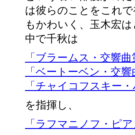
は彼らのことをこれで
もかわいく、玉木宏は
中で千秋は
「ブラームス・交響曲
「ベートーベン・交響
「チャイコフスキー・
を指揮し、
「ラフマニノフ・ピア