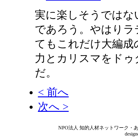
実に楽しそうではな
であろう。やはりラ
てもこれだけ大編成
力とカリスマをドゥ
だ。
< 前へ
次へ >
NPO法人 知的人材ネットワーク・あいんしゅたいん
desig