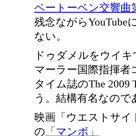
ベートーベン交響曲第
残念ながらYouTu
ない。
ドゥダメルをウイキで
マーラー国際指揮者コ
タイム誌のThe 200
う。結構有名なので
映画「ウエストサイ
の
「マンボ」