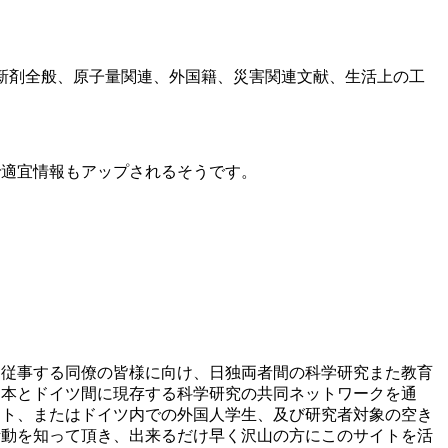
新剤全般、原子量関連、外国籍、災害関連文献、生活上の工
で適宜情報もアップされるそうです。
に従事する同僚の皆様に向け、日独両者間の科学研究また教育
日本とドイツ間に現存する科学研究の共同ネットワークを通
クト、またはドイツ内での外国人学生、及び研究者対象の空き
活動を知って頂き、出来るだけ早く沢山の方にこのサイトを活