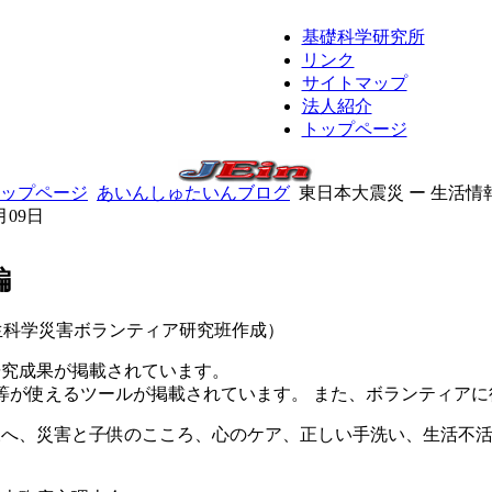
基礎科学研究所
リンク
サイトマップ
法人紹介
トップページ
ップページ
あいんしゅたいんブログ
東日本大震災 ー 生活情
月09日
編
生科学災害ボランティア研究班作成）
研究成果が掲載されています。
等が使えるツールが掲載されています。 また、ボランティア
様へ、災害と子供のこころ、心のケア、正しい手洗い、生活不