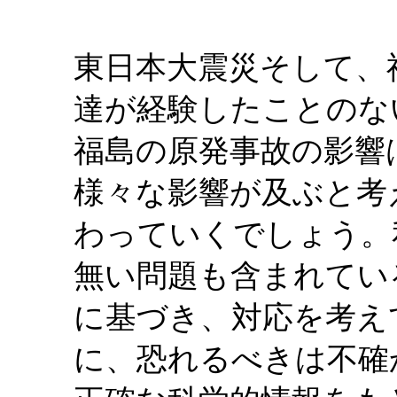
東日本大震災そして、
達が経験したことのな
福島の原発事故の影響
様々な影響が及ぶと考
わっていくでしょう。
無い問題も含まれてい
に基づき、対応を考え
に、恐れるべきは不確