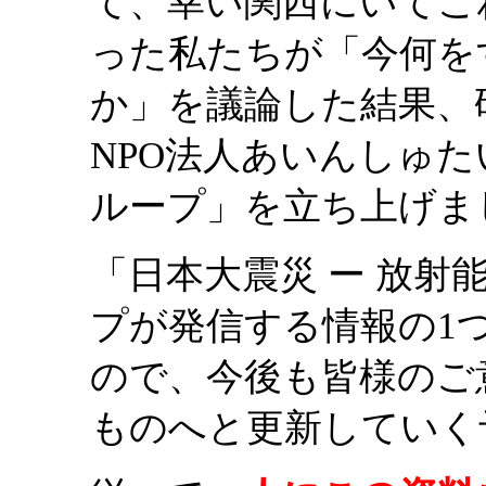
て、幸い関西にいてこ
った私たちが「今何を
か」を議論した結果、
NPO法人あいんしゅ
ループ」を立ち上げま
「日本大震災 ー 放
プが発信する情報の1
ので、今後も皆様のご
ものへと更新していく