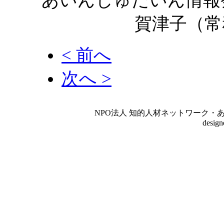
あいんしゅたいん情報
賀津子（常
< 前へ
次へ >
NPO法人 知的人材ネットワーク・あいんしゅたいん
desig