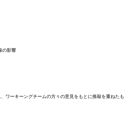
線の影響
れ、ワーキーングチームの方々の意見をもとに推敲を重ねたも