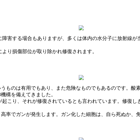
に障害する場合もありますが、多くは体内の水分子に放射線が
により損傷部位が取り除かれ修復されます。
いうものは有用でもあり、また危険なものでもあるのです。酸
御機構を備えてきました。
損傷が起こり、それが修復されているとも言われています。修復
、高率でガンが発生します。ガン化した細胞は、自ら死ぬか、