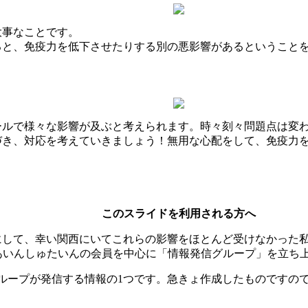
大事なことです。
ると、免疫力を低下させたりする別の悪影響があるということ
ールで様々な影響が及ぶと考えられます。時々刻々問題点は変
づき、対応を考えていきましょう！無用な心配をして、免疫力
このスライドを利用される方へ
にして、幸い関西にいてこれらの影響をほとんど受けなかった
あいんしゅたいんの会員を中心に「情報発信グループ」を立ち
グループが発信する情報の1つです。急きょ作成したものですの