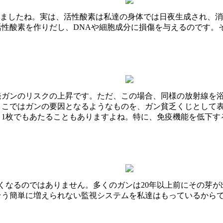
しましたね。実は、活性酸素は私達の身体では日夜生成され、
性酸素を作りだし、DNAや細胞成分に損傷を与えるのです。
発ガンのリスクの上昇です。ただ、この場合、同様の放射線を
ここではガンの要因となるようなものを、ガン貧乏くじとして
、1枚でもあたることもありますよね。特に、免疫機能を低下す
くなるのではありません。多くのガンは20年以上前にその芽が
そう簡単に増えられない監視システムを私達はもっているから