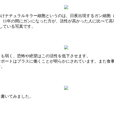
わけナチュラルキラー細胞というのは、日夜出現するガン細胞
、11年の間にガンになった方が、活性が高かった人に比べて
している写真です。
ても弱く、恐怖や絶望はこの活性を低下させます。
サポートはプラスに働くことが明らかにされています。また食事
す。
に書いてみました。