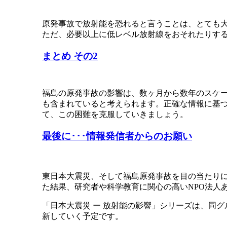
原発事故で放射能を恐れると言うことは、とても
ただ、必要以上に低レベル放射線をおそれたりす
まとめ その2
福島の原発事故の影響は、数ヶ月から数年のスケ
も含まれていると考えられます。正確な情報に基
て、この困難を克服していきましょう。
最後に･･･情報発信者からのお願い
東日本大震災、そして福島原発事故を目の当たり
た結果、研究者や科学教育に関心の高いNPO法人
「日本大震災 ー 放射能の影響」シリーズは、同
新していく予定です。