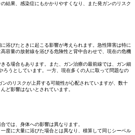
その結果、感染症にもかかりやすくなり、また発ガンのリスク
期に浴びたときに起こる影響が考えられます。急性障害は特に
は高容量の放射線を浴びる危険性と背中合わせで、現在の危機
できる場合もあります。また、ガン治療の最前線では、ガン細
いやろうとしています。一方、現在多くの人に取って問題なの
発ガンのリスクが上昇する可能性が心配されていますが、数十
とんど影響はないとされています。
場合では、身体への影響は異なります。
、一度に大量に浴びた場合とは異なり、積算して同じシーベル