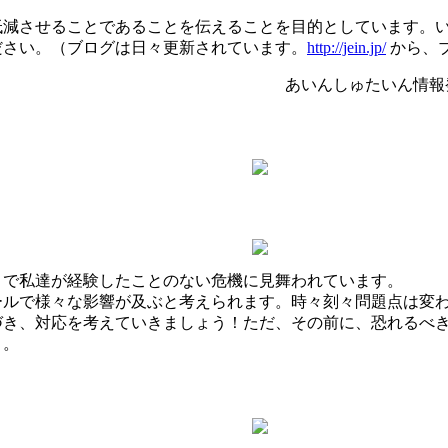
低減させることであることを伝えることを目的としています。
ださい。（ブログは日々更新されています。
http://jein.jp/
から、
あいんしゅたいん情報発
まで私達が経験したことのない危機に見舞われています。
ールで様々な影響が及ぶと考えられます。時々刻々問題点は変
づき、対応を考えていきましょう！ただ、その前に、恐れるべ
う。