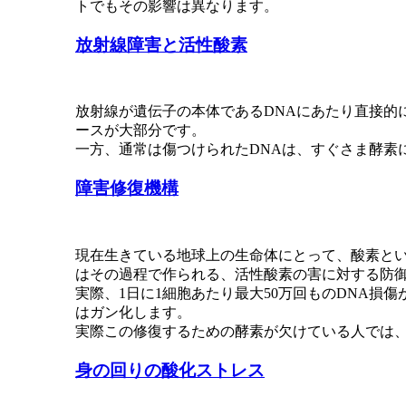
トでもその影響は異なります。
放射線障害と活性酸素
放射線が遺伝子の本体であるDNAにあたり直接的
ースが大部分です。
一方、通常は傷つけられたDNAは、すぐさま酵素
障害修復機構
現在生きている地球上の生命体にとって、酸素と
はその過程で作られる、活性酸素の害に対する防
実際、1日に1細胞あたり最大50万回ものDNA
はガン化します。
実際この修復するための酵素が欠けている人では
身の回りの酸化ストレス