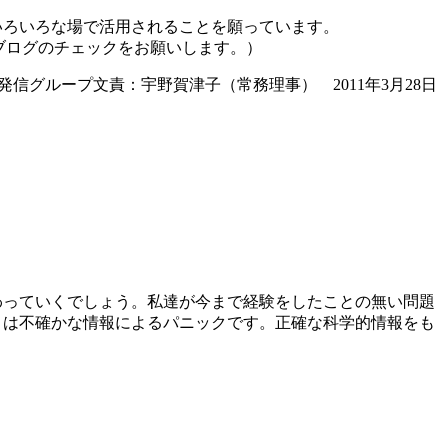
いろいろな場で活用されることを願っています。
ブログのチェックをお願いします。）
信グループ文責：宇野賀津子（常務理事） 2011年3月28日
わっていくでしょう。私達が今まで経験をしたことの無い問題
きは不確かな情報によるパニックです。正確な科学的情報をも