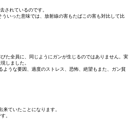
消去されているのです。
そういった意味では、放射線の害もたばこの害も対比して比
浴びた全員に、同じようにガンが生じるのではありません。実
表現しました。
るような要因、過度のストレス、恐怖、絶望もまた、ガン貧
出来ていたことになります。
です。