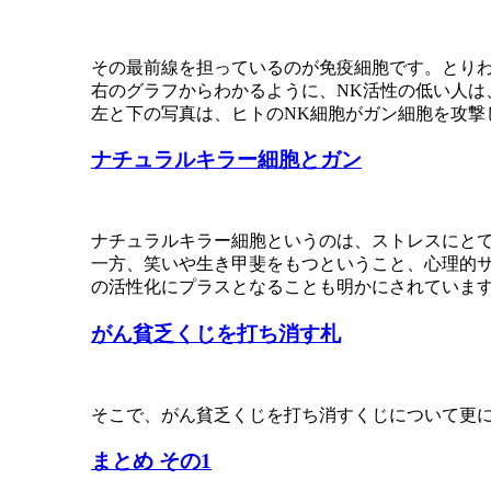
その最前線を担っているのが免疫細胞です。とり
右のグラフからわかるように、NK活性の低い人は
左と下の写真は、ヒトのNK細胞がガン細胞を攻撃
ナチュラルキラー細胞とガン
ナチュラルキラー細胞というのは、ストレスにと
一方、笑いや生き甲斐をもつということ、心理的
の活性化にプラスとなることも明かにされていま
がん貧乏くじを打ち消す札
そこで、がん貧乏くじを打ち消すくじについて更
まとめ その1