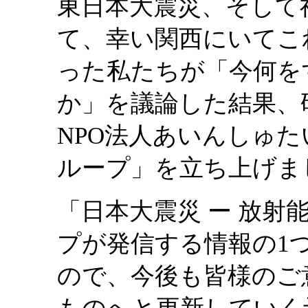
東日本大震災、そして
て、幸い関西にいてこ
った私たちが「今何を
か」を議論した結果、
NPO法人あいんしゅ
ループ」を立ち上げま
「日本大震災 ー 放
プが発信する情報の1
ので、今後も皆様のご