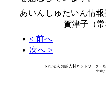
あいんしゅたいん情報
賀津子（常
< 前へ
次へ >
NPO法人 知的人材ネットワーク・あいんしゅたいん
desig