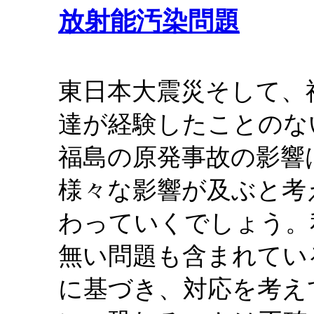
放射能汚染問題
東日本大震災そして、
達が経験したことのな
福島の原発事故の影響
様々な影響が及ぶと考
わっていくでしょう。
無い問題も含まれてい
に基づき、対応を考え