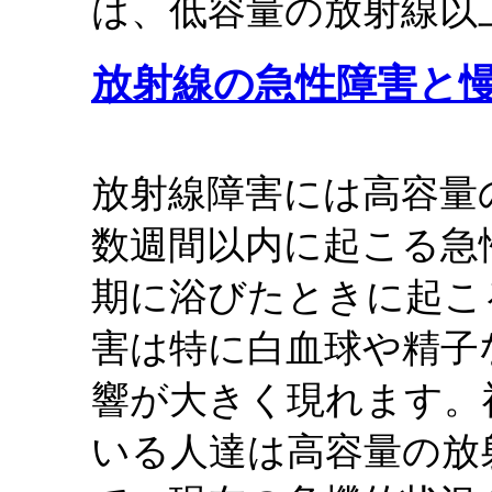
は、低容量の放射線以
放射線の急性障害と
放射線障害には高容量
数週間以内に起こる急
期に浴びたときに起こ
害は特に白血球や精子
響が大きく現れます。
いる人達は高容量の放