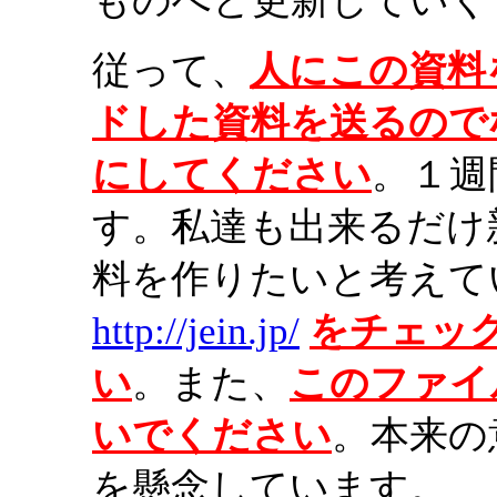
ものへと更新していく
従って、
人にこの資料
ドした資料を送るので
にしてください
。１週
す。私達も出来るだけ
料を作りたいと考えて
http://jein.jp/
をチェッ
い
。また、
このファイ
いでください
。本来の
を懸念しています。