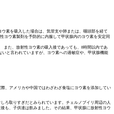
ヨウ素を吸入した場合は、気管支や肺または、咽頭部を経て
放射性ヨウ素製剤を予防的に内服して甲状腺内のヨウ素を安定同
。 また、放射性ヨウ素の吸入後であっても、8時間以内であ
少ないと言われていますが、ヨウ素への過敏症や、甲状腺機能
。実際、アメリカや中国ではわざわざ食塩にヨウ素を添加してい
むしろ取りすぎだとみられています。チェルノブイリ周辺の人
故後も、子供達は飲みました。その結果、甲状腺に放射性ヨウ