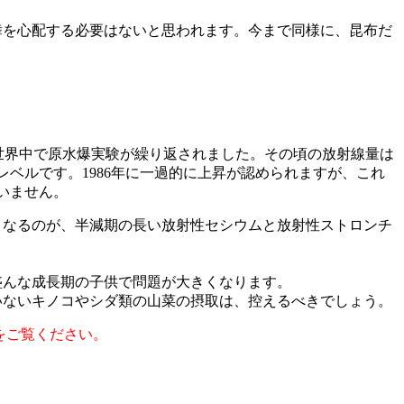
舞を心配する必要はないと思われます。今まで同様に、昆布だ
かけて世界中で原水爆実験が繰り返されました。その頃の放射線量は
レベルです。1986年に一過的に上昇が認められますが、これ
いません。
となるのが、半減期の長い放射性セシウムと放射性ストロンチ
。
盛んな成長期の子供で問題が大きくなります。
いないキノコやシダ類の山菜の摂取は、控えるべきでしょう。
をご覧ください。