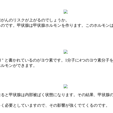
腺がんのリスクが上がるのでしょうか。
るのです。甲状腺は甲状腺ホルモンを作ります。このホルモン
I " と書かれているのがヨウ素です。1分子に4つのヨウ素分
ホルモンができます。
来ると甲状腺は内部被ばく状態になります。その結果、甲状腺
多く必要としていますので、その影響が強くでてくるのです。