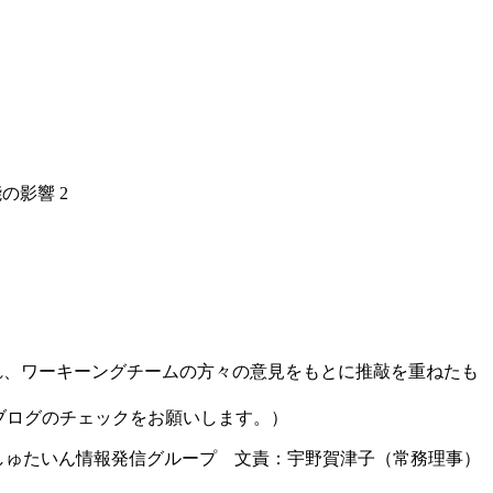
の影響 2
れ、ワーキーングチームの方々の意見をもとに推敲を重ねたも
ブログのチェックをお願いします。）
しゅたいん情報発信グループ 文責：宇野賀津子（常務理事）