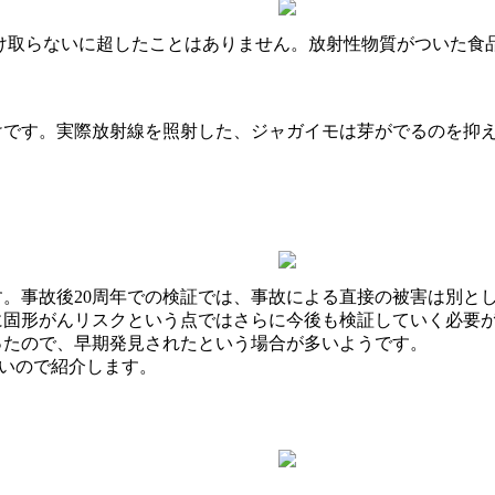
け取らないに超したことはありません。放射性物質がついた食
？
けです。実際放射線を照射した、ジャガイモは芽がでるのを抑
す。事故後20周年での検証では、事故による直接の被害は別と
に固形がんリスクという点ではさらに今後も検証していく必要
ったので、早期発見されたという場合が多いようです。
興味深いので紹介します。