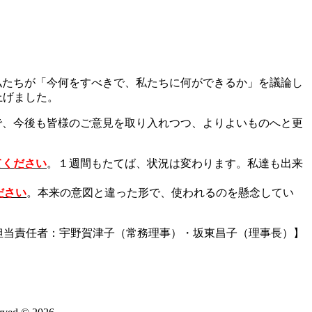
私たちが「今何をすべきで、私たちに何ができるか」を議論し
上げました。
で、今後も皆様のご意見を取り入れつつ、よりよいものへと更
てください
。１週間もたてば、状況は変わります。私達も出来
ださい
。本来の意図と違った形で、使われるのを懸念してい
担当責任者：宇野賀津子（常務理事）・坂東昌子（理事長）】