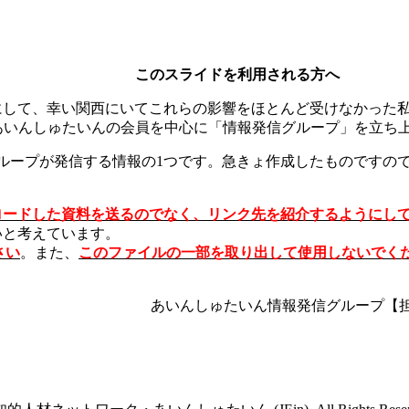
このスライドを利用される方へ
にして、幸い関西にいてこれらの影響をほとんど受けなかった
あいんしゅたいんの会員を中心に「情報発信グループ」を立ち
グループが発信する情報の1つです。急きょ作成したものですの
ロードした資料を送るのでなく、リンク先を紹介するようにし
いと考えています。
さい
。また、
このファイルの一部を取り出して使用しないでく
あいんしゅたいん情報発信グループ【