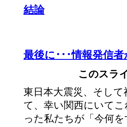
結論
最後に･･･情報発信
このスラ
東日本大震災、そして
て、幸い関西にいてこ
った私たちが「今何を