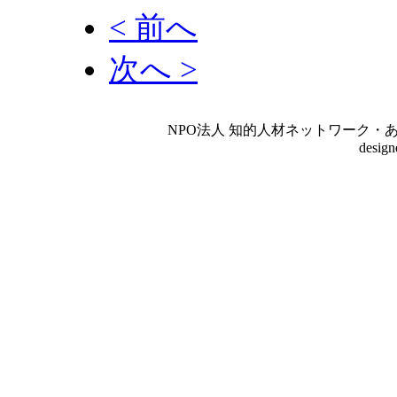
< 前へ
次へ >
NPO法人 知的人材ネットワーク・あいんしゅたいん
desig