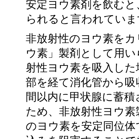
安定ヨウ素剤を飲むと
られると言われていま
非放射性のヨウ素をカ
ウ素」製剤として用い
射性ヨウ素を吸入した
部を経て消化管から吸収
間以内に甲状腺に蓄積
ため、非放射性ヨウ素
のヨウ素を安定同位体