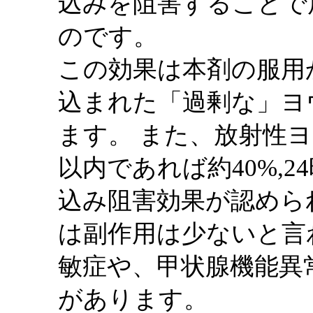
込みを阻害することで
のです。
この効果は本剤の服用
込まれた「過剰な」ヨ
ます。 また、放射性
以内であれば約40%,
込み阻害効果が認めら
は副作用は少ないと言
敏症や、甲状腺機能異
があります。