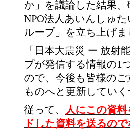
か」を議論した結果、
NPO法人あいんしゅ
ループ」を立ち上げま
「日本大震災 ー 放
プが発信する情報の1
ので、今後も皆様のご
ものへと更新していく
従って、
人にこの資料
ドした資料を送るので