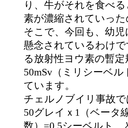
り、牛がそれを食べる
素が濃縮されていった
そこで、今回も、幼児
懸念されているわけで
る放射性ヨウ素の暫定
50mSv（ミリシーベ
ています。
チェルノブイリ事故で
50グレイｘ1（ベータ
数）=0.5シーベルト