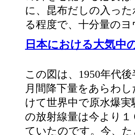
に、昆布だしの入った
る程度で、十分量のヨ
日本における大気中
この図は、1950年代後
月間降下量をあらわした
けて世界中で原水爆実
の放射線量は今より１０
ていたのです。今、た