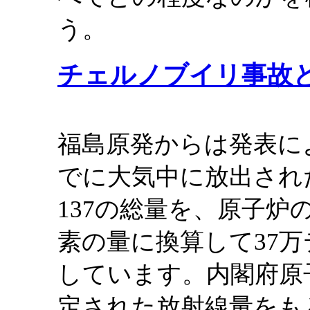
う。
チェルノブイリ事故
福島原発からは発表によ
でに大気中に放出され
137の総量を、原子
素の量に換算して37
しています。内閣府原
定された放射線量をも