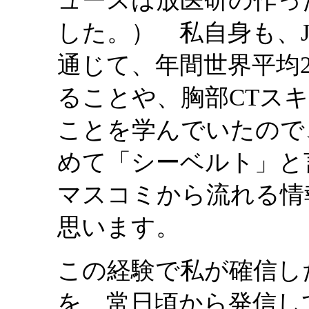
ュースは放医研の作っ
した。） 私自身も、J
通じて、年間世界平均2
ることや、胸部CTスキ
ことを学んでいたので
めて「シーベルト」と
マスコミから流れる情
思います。
この経験で私が確信し
を、常日頃から発信し