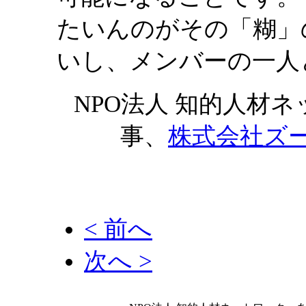
たいんのがその「糊」
いし、メンバーの一人
NPO法人 知的人材
事、
株式会社ズー
< 前へ
次へ >