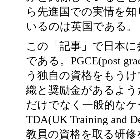
ら先進国での実情を知
いるのは英国である。
この「記事」で日本に
である。PGCE(post graduat
う独自の資格をもうけ
織と奨励金があるよう
だけでなく一般的なケ
TDA(UK Training and De
教員の資格を取る研修