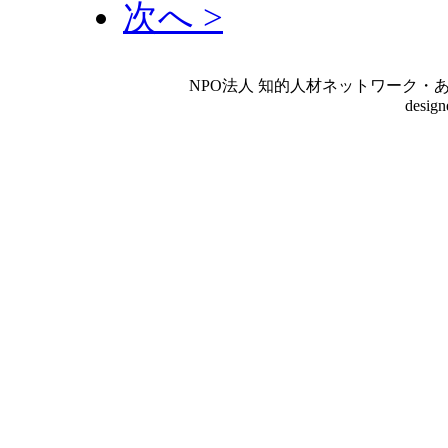
次へ >
NPO法人 知的人材ネットワーク・あいんしゅたいん
desig