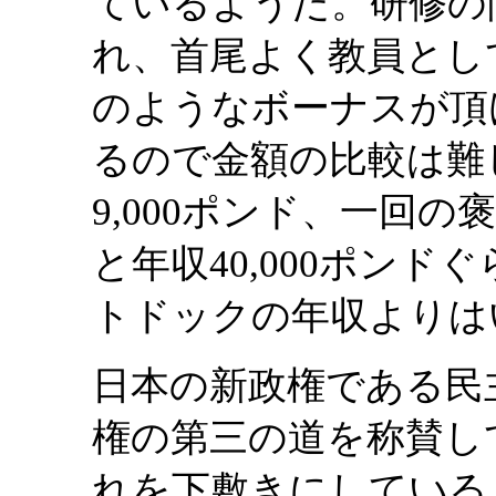
ているようだ。研修の
れ、首尾よく教員とし
のようなボーナスが頂
るので金額の比較は難
9,000ポンド、一回の
と年収40,000ポン
トドックの年収よりは
日本の新政権である民
権の第三の道を称賛し
れを下敷きにしている