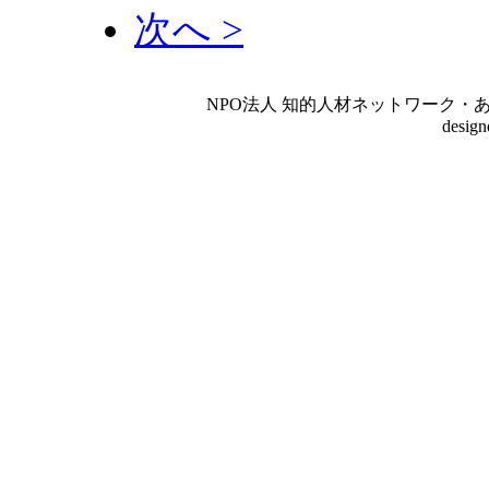
次へ >
NPO法人 知的人材ネットワーク・あいんしゅたいん
desig