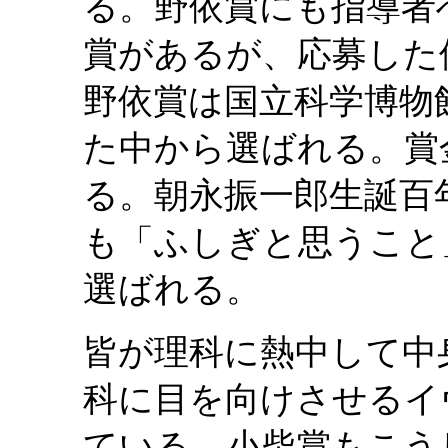
る。野依賞にも指導者
賞があるが、応募した
野依賞は国立科学博物
た中から選ばれる。賞
る。朝永振一郎生誕百
も「ふしぎと思うこと
選ばれる。
皆が理科に熱中して中
科に目を向けさせるイ
ている。小柴賞もこう