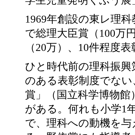
学生児童発明くふう展
1969年創設の東レ理
で総理大臣賞（100万
（20万）、10件程度
ひと時代前の理科振興
のある表彰制度でない
賞」（国立科学博物館
がある。何れも小学1
で、理科への動機を与