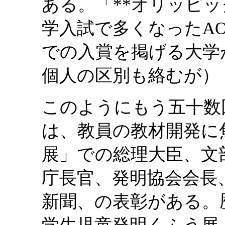
ある。「**オリッピ
学入試で多くなったA
での入賞を掲げる大学
個人の区別も絡むが）
このようにもう五十数
は、教員の教材開発に
展」での総理大臣、文
庁長官、発明協会会長
新聞、の表彰がある。