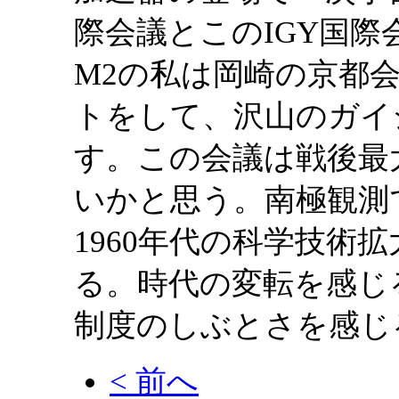
際会議とこのIGY国
M2の私は岡崎の京都
トをして、沢山のガイ
す。この会議は戦後最
いかと思う。南極観測
1960年代の科学技術
る。時代の変転を感じ
制度のしぶとさを感じ
< 前へ