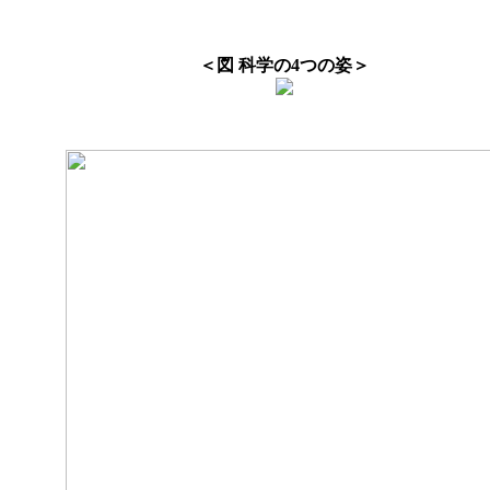
＜図 科学の4つの姿＞