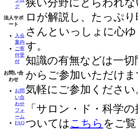
狭い分野にとらわれな
グ
ロが解説し、たっぷり
法人サポ
ート
さんといっしょに心ゆ
入会
案内
す。
ご寄
付受
知識の有無などは一切
付
からご参加いただけま
お問い合
わせ
気軽にご参加ください
お問
い合
わせ
「サロン・ド・科学の
フォ
ーム
ついては
こちら
をご覧
FAQ