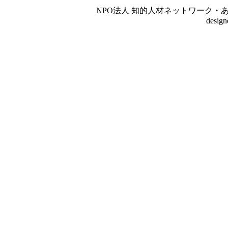
NPO法人 知的人材ネットワーク・あいんしゅたいん
desig