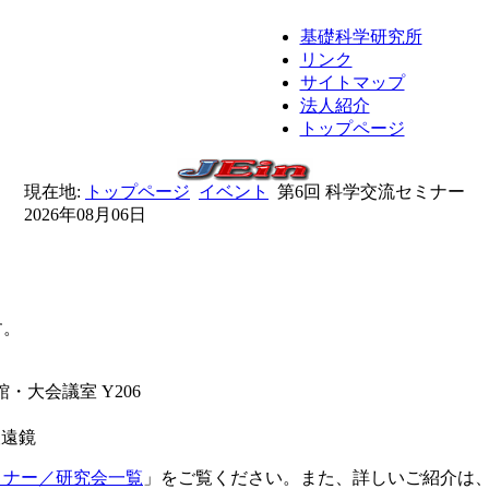
基礎科学研究所
リンク
サイトマップ
法人紹介
トップページ
現在地:
トップページ
イベント
第6回 科学交流セミナー
2026年08月06日
す。
・大会議室 Y206
）
望遠鏡
ミナー／研究会一覧
」をご覧ください。また、詳しいご紹介は