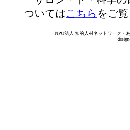
ついては
こちら
をご覧
NPO法人 知的人材ネットワーク・あいんしゅたいん
desig