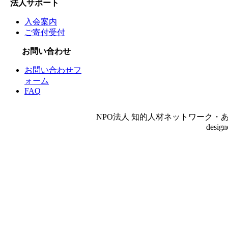
法人サポート
入会案内
ご寄付受付
お問い合わせ
お問い合わせフ
ォーム
FAQ
NPO法人 知的人材ネットワーク・あいんしゅたいん
desig