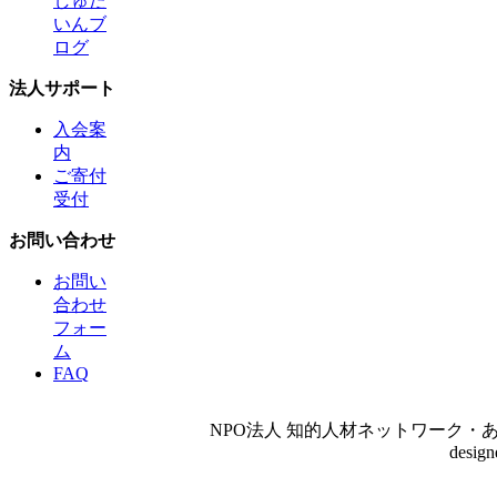
しゅた
いんブ
ログ
法人サポート
入会案
内
ご寄付
受付
お問い合わせ
お問い
合わせ
フォー
ム
FAQ
NPO法人 知的人材ネットワーク・あいんしゅたいん
desig