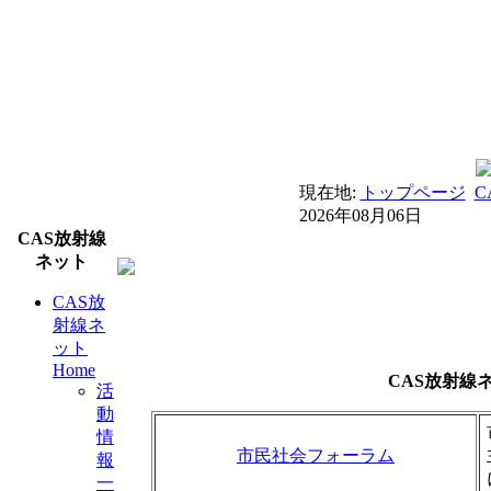
現在地:
トップページ
C
2026年08月06日
CAS放射線
ネット
CAS放
射線ネ
ット
Home
CAS放射線
活
動
情
市民社会フォーラム
報
一