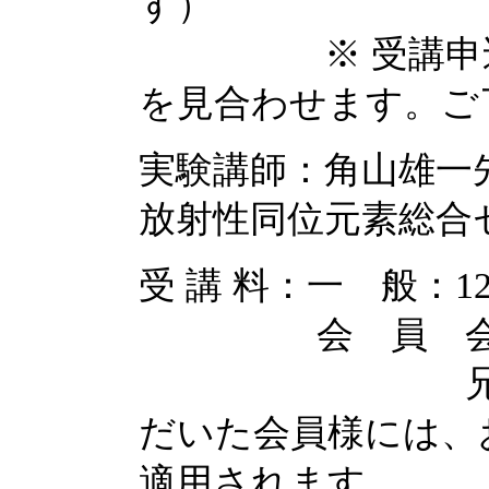
す）
※ 受講申込者が
を見合わせます。ご
実験講師：角山雄一
放射性同位元素総合
受 講 料：一 般：12,
会 員 会員受講
兄弟割引：
だいた会員様には、
適用されます