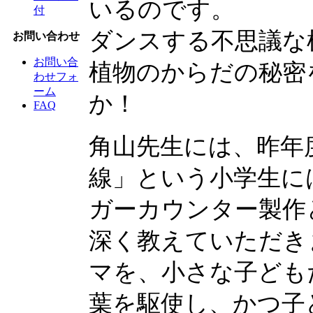
いるのです。
付
ダンスする不思議な
お問い合わせ
お問い合
植物のからだの秘密
わせフォ
ーム
か！
FAQ
角山先生には、昨年
線」という小学生に
ガーカウンター製作
深く教えていただき
マを、小さな子ども
葉を駆使し、かつ子