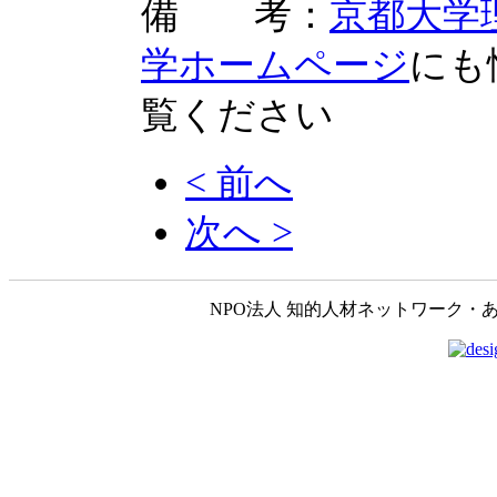
備 考：
京都大学
学ホームページ
にも
覧ください
< 前へ
次へ >
NPO法人 知的人材ネットワーク・あいんしゅたいん