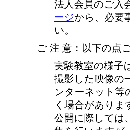
法人会員のご入
ージ
から、必要
い。
ご 注 意：以下の
実験教室の様子
撮影した映像の
ンターネット等
く場合がありま
公開に際しては