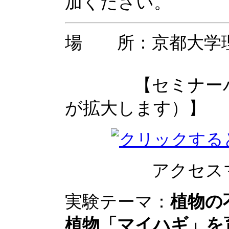
加ください。
場 所：京都大学
【セミナーハウ
が拡大します）】
アクセスマ
実験テーマ：
植物の
植物「マイハギ」を