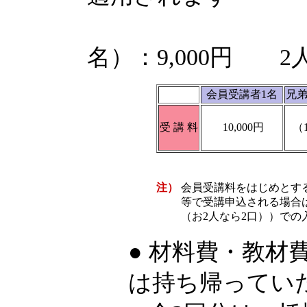
兄弟1
名）：9,000円 2人
会員受講者1名
兄弟
受 講 料
10,000円
（1
注）
会員受講料をはじめとす
等で受講申込される場合
（お2人なら2口））での
● 材料費・教材
は持ち帰ってい