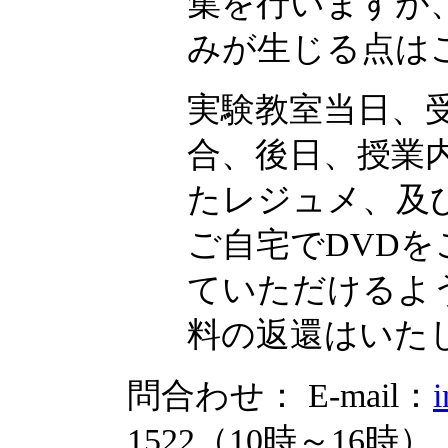
集を行いますが
みが生じる点は
実験教室当日、
合、後日、授業
たレジュメ、及
ご自宅でDVD
ていただけるよ
料の返還はいた
問合わせ： E-mail：
i
1522（10時～16時）