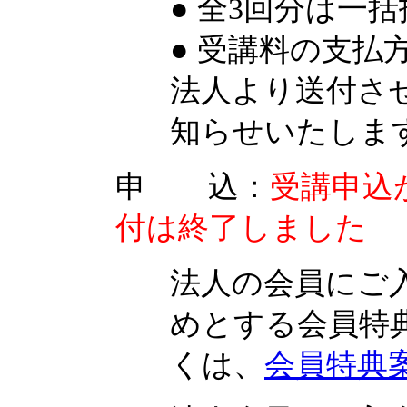
● 全3回分は一
● 受講料の支
法人より送付さ
知らせいたしま
申 込：
受講申込
付は終了しました
法人の会員にご
めとする会員特
くは、
会員特典