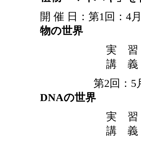
開 催 日：第1回：4
物の世界
実 習
講 義
第2回：5月18
DNAの世界
実 習
講 義